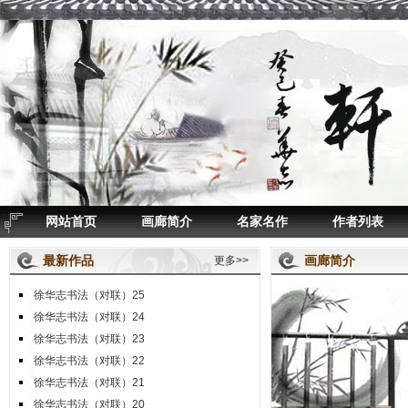
网站首页
画廊简介
名家名作
作者列表
最新作品
画廊简介
更多>>
徐华志书法（对联）25
徐华志书法（对联）24
徐华志书法（对联）23
徐华志书法（对联）22
徐华志书法（对联）21
徐华志书法（对联）20