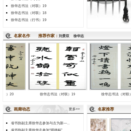
徐华志书法（对联）19
徐华志书法（对联）18
徐华志书法（行书）19
名家名作 推荐作家：
刘景双
徐华志
徐华志书法（对联）19
徐华志书法（对联）18
画廊动态
名家推荐
更多>>
省书协副主席徐华志参加与古为新—...
省书协副主席徐华志参加“明德杯”...